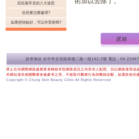
術加以去除了。
痘痘最常見的八大迷思
痘疤要怎麼處理?
如果想快點好，可以作雷射嗎?
診所地址:台中市北屯區崇德二路一段142-2號 電話：04-22467
禁止任何網際網路服務業者轉錄本院網路資訊之內容供人點閱。但以網路搜尋或
本網站僅供相關醫療保健參考之用，不能取代醫療行為與醫師診斷，如遇疾病仍
Copyright © Chung Skin Beauty Clinic All Rights Reserved